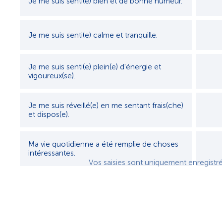
Je me suis senti(e) bien et de bonne humeur.
Je me suis senti(e) calme et tranquille.
Je me suis senti(e) plein(e) d'énergie et
vigoureux(se).
Je me suis réveillé(e) en me sentant frais(che)
et dispos(e).
Ma vie quotidienne a été remplie de choses
intéressantes.
Vos saisies sont uniquement enregistr