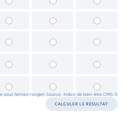
ié du temps
Plus de la moitié du temps
La plupart du temps
Tout le temps
ié du temps
Plus de la moitié du temps
La plupart du temps
Tout le temps
ié du temps
Plus de la moitié du temps
La plupart du temps
Tout le temps
ié du temps
Plus de la moitié du temps
La plupart du temps
Tout le temps
ié du temps
Plus de la moitié du temps
La plupart du temps
Tout le temps
e vous fermez l’onglet. Source: Indice de bien-être OMS-5
CALCULER LE RÉSULTAT