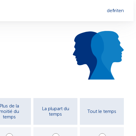
de
fr
it
en
Plus de la
La plupart du
moitié du
Tout le temps
temps
temps