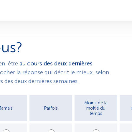
ous?
ien-être
au cours des deux dernières
cher la réponse qui décrit le mieux, selon
s des deux dernières semaines.
Moins de la
Jamais
Parfois
moitié du
temps