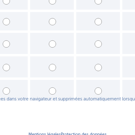
Jamais
Parfois
Moins de la moit
Jamais
Parfois
Moins de la moit
Jamais
Parfois
Moins de la moit
Jamais
Parfois
Moins de la moit
Jamais
Parfois
Moins de la moit
ées dans votre navigateur et supprimées automatiquement lorsqu
Mentions légales
Protection des données